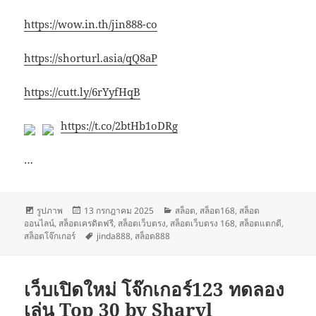
https://wow.in.th/jin888-co
https://shorturl.asia/qQ8aP
https://cutt.ly/6rYyfHqB
https://t.co/2btHb1oDRg
…
รูป
เขียน
หมวด
รูปภาพ
13 กรกฎาคม 2025
สล็อต
,
สล็อต168
,
สล็อต
แบบ
เมื่อ
หมู่
ออนไลน์
,
สล็อตเครดิตฟรี
,
สล็อตเว็บตรง
,
สล็อตเว็บตรง 168
,
สล็อตแตกดี
,
เรื่อง
ป้าย
สล็อตโจ๊กเกอร์
jinda888
,
สล็อต888
กำกับ
เว็บเปิดใหม่ โจ๊กเกอร์123 ทดลอง
เล่น Top 30 by Sharyl