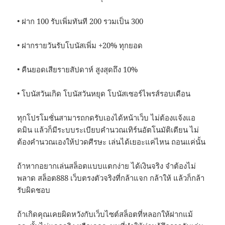
• ฝาก 100 รับเพิ่มทันที 200 รวมเป็น 300
• ฝากรายวันรับโบนัสเพิ่ม +20% ทุกยอด
• คืนยอดเสียรายสัปดาห์ สูงสุดถึง 10%
• โบนัสวันเกิด โบนัสวันหยุด โบนัสเซอร์ไพรส์รอบเดือน
ทุกโปรโมชั่นสามารถกดรับเองได้หน้าเว็บ ไม่ต้องแจ้งแอ
ดมิน แล้วก็มีระบบระเบียบคำนวณเทิร์นอัตโนมัติเตียน ไม่
ต้องคำนวณเองให้ปวดศีรษะ เล่นได้เยอะแค่ไหน ถอนแค่นั้น
ถ้าหากอยากเล่นสล็อตแบบแตกง่าย ได้เงินจริง จำต้องไม่
พลาด สล็อต888 เว็บตรงตัวจริงที่กล้าแจก กล้าให้ แล้วก็กล้า
รับผิดชอบ
ถ้าเกิดคุณเคยผิดหวังกับเว็บไซต์สล็อตที่หลอกให้ฝากแม้