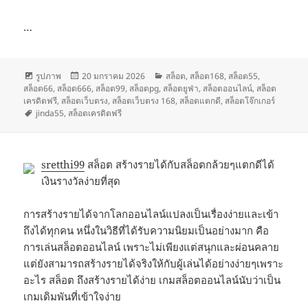
…
รูป
เขียน
หมวด
รูปภาพ
20 มกราคม 2026
สล็อต
,
สล็อต168
,
สล็อต55
,
แบบ
เมื่อ
หมู่
สล็อต66
,
สล็อต666
,
สล็อต99
,
สล็อตpg
,
สล็อตยูฟ่า
,
สล็อตออนไลน์
,
สล็อต
เรื่อง
เครดิตฟรี
,
สล็อตเว็บตรง
,
สล็อตเว็บตรง 168
,
สล็อตแตกดี
,
สล็อตโจ๊กเกอร์
ป้าย
jinda55
,
สล็อตเครดิตฟรี
กำกับ
sretthi99
สล็อต สร้างรายได้กับสล็อตกล้วยๆแตกดีได้
เงินรางวัลง่ายที่สุด
การสร้างรายได้จากโลกออนไลน์แปลงเป็นเรื่องง่ายและเข้า
ถึงได้ทุกคน หนึ่งในวิธีที่ได้รับความนิยมเป็นอย่างมาก คือ
การเล่นสล็อตออนไลน์ เพราะไม่เพียงแต่สนุกและผ่อนคลาย
แต่ยังสามารถสร้างรายได้จริงให้กับผู้เล่นได้อย่างง่ายๆเพราะ
อะไร สล็อต ถึงสร้างรายได้ง่าย เกมสล็อตออนไลน์นับว่าเป็น
เกมเดิมพันที่เข้าใจง่าย