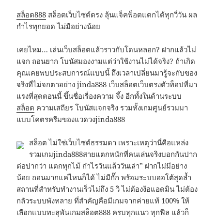
สล็อต888
สล็อตเว็บไซต์ตรง ลุ้นแจ็คพ็อตแตกได้ทุกวี่วัน ผล
กำไรทุกยอด ไม่มีอย่างน้อย
เคยไหม… เล่นเว็บสล็อตแล้วราวกับโดนหลอก? ฝากแล้วไม่
แจก ถอนยาก โบนัสมองงามแต่ว่าใช้งานไม่ได้จริง? ถ้าเกิด
คุณเคยพบประสบการณ์แบบนี้ ถึงเวลาเปลี่ยนมารู้จะกับของ
จริงที่ไม่จกตาอย่าง jinda888 เว็บสล็อตเว็บตรงตัวท็อปที่มา
แรงที่สุดตอนนี้ ขึ้นชื่อเรื่องความ จึ้ง อีกทั้งในด้านระบบ
สล็อต
ความเสถียร โบนัสแจกจริง รวมทั้งเกมศูนย์รวมมา
แบบโคตรครีมของแวดวงjinda888
สล็อต ไม่ใช่เว็บไซต์ธรรมดา เพราะเหตุว่านี่คือแหล่ง
รวมเกมjinda888สายแตกหนักที่คนเล่นจริงบอกกันปาก
ต่อปากว่า แตกทุกไม้ กำไรวันแล้ววันเล่า” ฝากไม่มีอย่าง
น้อย ถอนมากแค่ไหนก็ได้ ไม่มีกั๊ก พร้อมระบบออโต้สุดล้ำ
สถานที่สำหรับทำงานเร็วไม่ถึง 5 วิ ไม่ต้องง้อแอดมิน ไม่ต้อง
กลัวระบบพังทลาย ที่สำคัญคือมีเกมจากค่ายแท้ 100% ให้
เลือกแบบทะลุพันเกมสล็อต888 ครบทุกแนว ทุกฟีล แล้วก็