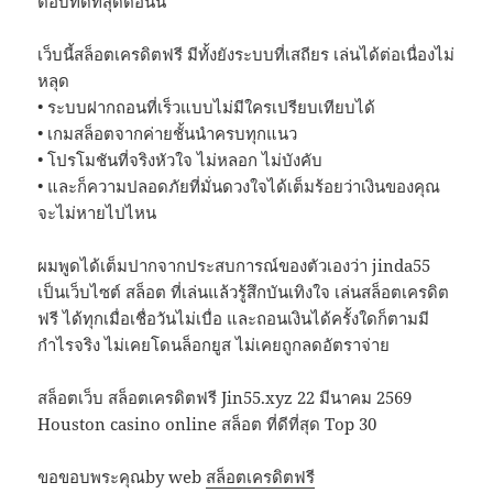
ตอบที่ดีที่สุดตอนนี้
เว็บนี้สล็อตเครดิตฟรี มีทั้งยังระบบที่เสถียร เล่นได้ต่อเนื่องไม่
หลุด
• ระบบฝากถอนที่เร็วแบบไม่มีใครเปรียบเทียบได้
• เกมสล็อตจากค่ายชั้นนำครบทุกแนว
• โปรโมชันที่จริงหัวใจ ไม่หลอก ไม่บังคับ
• และก็ความปลอดภัยที่มั่นดวงใจได้เต็มร้อยว่าเงินของคุณ
จะไม่หายไปไหน
ผมพูดได้เต็มปากจากประสบการณ์ของตัวเองว่า jinda55
เป็นเว็บไซต์ สล็อต ที่เล่นแล้วรู้สึกบันเทิงใจ เล่นสล็อตเครดิต
ฟรี ได้ทุกเมื่อเชื่อวันไม่เบื่อ และถอนเงินได้ครั้งใดก็ตามมี
กำไรจริง ไม่เคยโดนล็อกยูส ไม่เคยถูกลดอัตราจ่าย
สล็อตเว็บ สล็อตเครดิตฟรี Jin55.xyz 22 มีนาคม 2569
Houston casino online สล็อต ที่ดีที่สุด Top 30
ขอขอบพระคุณby web
สล็อตเครดิตฟรี