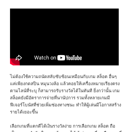
ไม่ต้องใช้ความถนัดสลับซับซ้อนเหมือนกับเกม สล็อต อื่นๆ
แค่เพียงกดสปิน หมุนวงล้อ แล้วคอยให้เครื่องหมายเรียงตรง
ตามไลน์ที่ระบุ ก็สามารถรับรางวัลได้ในทันที ยิ่งกว่านั้น เกม
สล็อตยังมีอัตราการจ่ายที่นานัปการ รวมทั้งหลายเกมมี
ฟีเจอร์โบนัสที่ช่วยเพิ่มช่องทางชนะ ทำให้ผู้เล่นมีโอกาสสร้าง
รายได้เยอะขึ้น
เลือกเกมที่แตกดีได้เงินรางวัลง่าย การเลือกเกม สล็อต ถือ