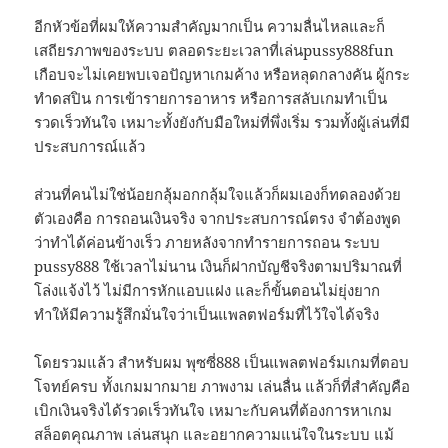
อีกหัวข้อที่ผมให้ความสำคัญมากเป็น ความลื่นไหลและก็
เสถียรภาพของระบบ ตลอดระยะเวลาที่เล่นpussy888fun
เกือบจะไม่เคยพบเจอปัญหาเกมค้าง หรือหลุดกลางคัน ผู้กระ
ทำดสปิน การเข้ารายการอาหาร หรือการสลับเกมทำเป็น
รวดเร็วทันใจ เหมาะทั้งยังกับมือใหม่ที่พึ่งเริ่ม รวมทั้งผู้เล่นที่มี
ประสบการณ์แล้ว
ส่วนที่คนไม่ใช่น้อยกลุ้มอกกลุ้มใจแล้วก็ผมเองก็ทดลองด้วย
ตัวเองคือ การถอนเงินจริง จากประสบการณ์ตรง จำต้องพูด
ว่าทำได้ค่อนข้างเร็ว ภายหลังจากทำรายการถอน ระบบ
pussy888 ใช้เวลาไม่นาน เงินก็ฝากบัญชีจริงตามปริมาณที่
โล่งแจ้งไว้ ไม่มีการหักแอบแฝง และก็ขั้นตอนไม่ยุ่งยาก
ทำให้มีความรู้สึกมั่นใจว่าเป็นแพลตฟอร์มที่ไว้ใจได้จริง
โดยรวมแล้ว สำหรับผม พุซซี่888 เป็นแพลตฟอร์มเกมที่ตอบ
โจทย์ครบ ทั้งเกมมากมาย ภาพงาม เล่นลื่น แล้วก็ที่สำคัญคือ
เบิกเงินจริงได้รวดเร็วทันใจ เหมาะกับคนที่ต้องการหาเกม
สล็อตคุณภาพ เล่นสนุก และอยากความแน่ใจในระบบ แม้