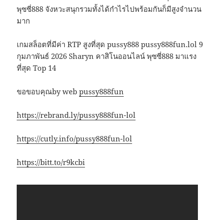
พุซซี่888 จังหวะสนุกรวมทั้งได้กำไรไปพร้อมกันก็มีสูงจำนวน
มาก
เกมสล็อตที่มีค่า RTP สูงที่สุด pussy888 pussy888fun.lol 9
กุมภาพันธ์ 2026 Sharyn คาสิโนออนไลน์ พุซซี่888 มาแรง
ที่สุด Top 14
ขอขอบคุณby web
pussy888fun
https://rebrand.ly/pussy888fun-lol
https://cutly.info/pussy888fun-lol
https://bitt.to/r9kcbi