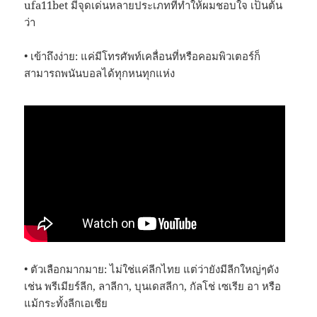
ufa11bet มีจุดเด่นหลายประเภทที่ทำให้ผมชอบใจ เป็นต้น
ว่า
• เข้าถึงง่าย: แค่มีโทรศัพท์เคลื่อนที่หรือคอมพิวเตอร์ก็
สามารถพนันบอลได้ทุกหนทุกแห่ง
• ตัวเลือกมากมาย: ไม่ใช่แค่ลีกไทย แต่ว่ายังมีลีกใหญ่ๆดัง
เช่น พรีเมียร์ลีก, ลาลีกา, บุนเดสลีกา, กัลโช่ เซเรีย อา หรือ
แม้กระทั้งลีกเอเชีย