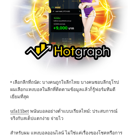
• เลือกลีกที่ถนัด: บางคนถูกใจลีกไทย บางคนชอบลีกยุโรป
ผมเลือกแทงบอลในลีกที่ติดตามข้อมูลแล้วก็รู้ฟอร์มทีมดี
เยี่ยมที่สุด
ufa11bet
พนันบอลอย่างต่ำแบบเรียลไทม์: ประสบการณ์
จริงกับสเต็ปแตกง่าย จ่ายไว
สำหรับผม แทงบอลออนไลน์ ไม่ใช่แค่เรื่องของโชคหรือการ