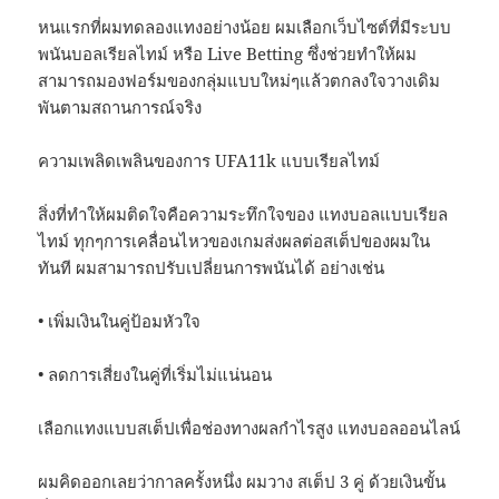
หนแรกที่ผมทดลองแทงอย่างน้อย ผมเลือกเว็บไซต์ที่มีระบบ
พนันบอลเรียลไทม์ หรือ Live Betting ซึ่งช่วยทำให้ผม
สามารถมองฟอร์มของกลุ่มแบบใหม่ๆแล้วตกลงใจวางเดิม
พันตามสถานการณ์จริง
ความเพลิดเพลินของการ UFA11k แบบเรียลไทม์
สิ่งที่ทำให้ผมติดใจคือความระทึกใจของ แทงบอลแบบเรียล
ไทม์ ทุกๆการเคลื่อนไหวของเกมส่งผลต่อสเต็ปของผมใน
ทันที ผมสามารถปรับเปลี่ยนการพนันได้ อย่างเช่น
• เพิ่มเงินในคู่ป้อมหัวใจ
• ลดการเสี่ยงในคู่ที่เริ่มไม่แน่นอน
เลือกแทงแบบสเต็ปเพื่อช่องทางผลกำไรสูง แทงบอลออนไลน์
ผมคิดออกเลยว่ากาลครั้งหนึ่ง ผมวาง สเต็ป 3 คู่ ด้วยเงินขั้น