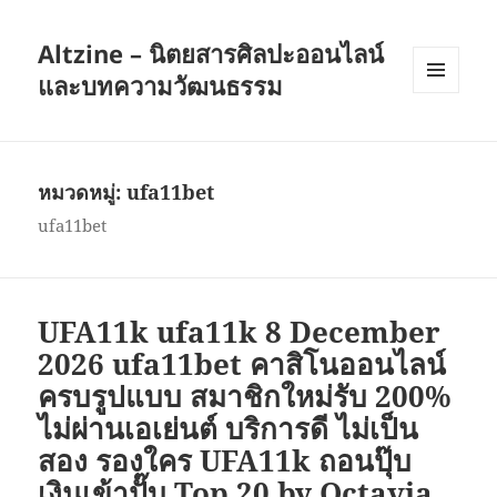
Altzine – นิตยสารศิลปะออนไลน์
และบทความวัฒนธรรม
เมนู
และวิด
เจ็ต
หมวดหมู่:
ufa11bet
ufa11bet
UFA11k ufa11k 8 December
2026 ufa11bet คาสิโนออนไลน์
ครบรูปแบบ สมาชิกใหม่รับ 200%
ไม่ผ่านเอเย่นต์ บริการดี ไม่เป็น
สอง รองใคร UFA11k ถอนปุ๊บ
เงินเข้าปั๊บ Top 20 by Octavia