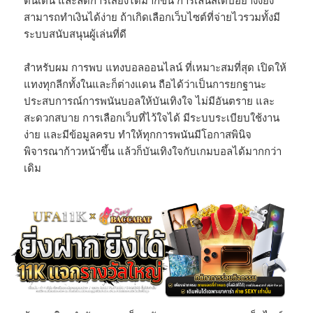
สามารถทำเงินได้ง่าย ถ้าเกิดเลือกเว็บไซต์ที่จ่ายไวรวมทั้งมี
ระบบสนับสนุนผู้เล่นที่ดี
สำหรับผม การพบ แทงบอลออนไลน์ ที่เหมาะสมที่สุด เปิดให้
แทงทุกลีกทั้งในและก็ต่างแดน ถือได้ว่าเป็นการยกฐานะ
ประสบการณ์การพนันบอลให้บันเทิงใจ ไม่มีอันตราย และ
สะดวกสบาย การเลือกเว็บที่ไว้ใจได้ มีระบบระเบียบใช้งาน
ง่าย และมีข้อมูลครบ ทำให้ทุกการพนันมีโอกาสพินิจ
พิจารณาก้าวหน้าขึ้น แล้วก็บันเทิงใจกับเกมบอลได้มากกว่า
เดิม