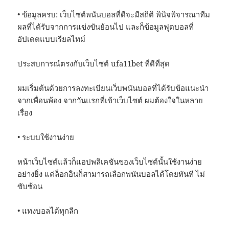
• ข้อมูลครบ: เว็บไซต์พนันบอลที่ดีจะมีสถิติ พินิจพิจารณาทีม
ผลที่ได้รับจากการแข่งขันย้อนไป และก็ข้อมูลฟุตบอลที่
อัปเดตแบบเรียลไทม์
ประสบการณ์ตรงกับเว็บไซต์ ufa11bet ที่ดีที่สุด
ผมเริ่มต้นด้วยการลงทะเบียนเว็บพนันบอลที่ได้รับข้อแนะนำ
จากเพื่อนพ้อง จากวันแรกที่เข้าเว็บไซต์ ผมต้องใจในหลาย
เรื่อง
• ระบบใช้งานง่าย
หน้าเว็บไซต์แล้วก็แอปพลิเคชันของเว็บไซต์นั้นใช้งานง่าย
อย่างยิ่ง แค่ล็อกอินก็สามารถเลือกพนันบอลได้โดยทันที ไม่
ซับซ้อน
• แทงบอลได้ทุกลีก