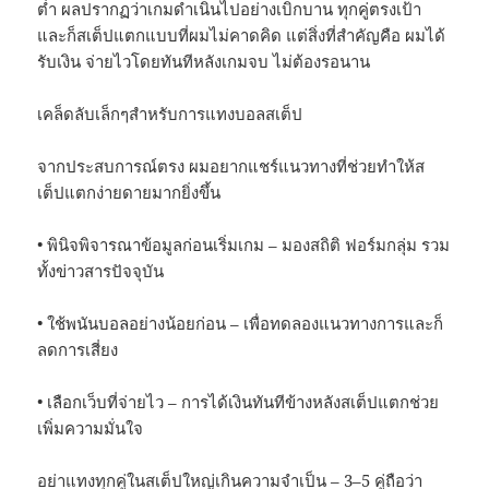
ต่ำ ผลปรากฏว่าเกมดำเนินไปอย่างเบิกบาน ทุกคู่ตรงเป้า
และก็สเต็ปแตกแบบที่ผมไม่คาดคิด แต่สิ่งที่สำคัญคือ ผมได้
รับเงิน จ่ายไวโดยทันทีหลังเกมจบ ไม่ต้องรอนาน
เคล็ดลับเล็กๆสำหรับการแทงบอลสเต็ป
จากประสบการณ์ตรง ผมอยากแชร์แนวทางที่ช่วยทำให้ส
เต็ปแตกง่ายดายมากยิ่งขึ้น
• พินิจพิจารณาข้อมูลก่อนเริ่มเกม – มองสถิติ ฟอร์มกลุ่ม รวม
ทั้งข่าวสารปัจจุบัน
• ใช้พนันบอลอย่างน้อยก่อน – เพื่อทดลองแนวทางการและก็
ลดการเสี่ยง
• เลือกเว็บที่จ่ายไว – การได้เงินทันทีข้างหลังสเต็ปแตกช่วย
เพิ่มความมั่นใจ
อย่าแทงทุกคู่ในสเต็ปใหญ่เกินความจำเป็น – 3–5 คู่ถือว่า