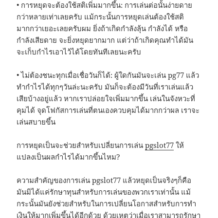
• การหยุดจะต้องใช้สติเพิ่มมากขึ้น: การเล่นต่อนั้นง่ายดาย
กว่าหลายเท่าเลยครับ แม้กระนั้นการหยุดเล่นต้องใช้สติ
มากกว่าเยอะเลยครับผม ยิ่งถ้าเกิดกำลังลุ้น กำลังได้ หรือ
กำลังเสียดาย จะยิ่งหยุดยากมาก แต่ว่าถ้าเกิดคุณทำได้มัน
จะเก็บกำไรเอาไว้ได้โดยทันทีเลยนะครับ
• ไม่ต้องชนะทุกเมื่อเชื่อวันก็ได้: ผู้ใดกันมันจะเล่น pg77 แล้ว
ทำกำไรได้ทุกๆวันล่ะนะครับ มันก็จะต้องมีวันที่เราเล่นแล้ว
เสียบ้างอยู่แล้ว หากเราปล่อยใจเพิ่มมากขึ้น เล่นในจังหวะที่
คุมได้ จุดโฟกัสการเล่นที่ตนเองควบคุมได้มากกว่าผล เราจะ
เล่นสบายขึ้น
การหยุดเป็นจะช่วยสำหรับเปลี่ยนการเล่น
pgslot77
ให้
แปลงเป็นผลกำไรได้มากขึ้นไหม?
ความสำคัญของการเล่น pgslot77 แล้วหยุดเป็นจริงๆก็คือ
มันมิได้แค่รักษาทุนสำหรับการเล่นของพวกเราเท่านั้น แม้
กระนั้นมันยังช่วยสำหรับในการเปลี่ยนโอกาสสำหรับการทำ
เงินให้มากเพิ่มขึ้นได้อีกด้วย ด้วยเหตุว่าเมื่อเราสามารถรักษา