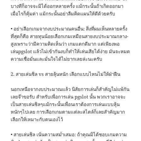
บางทีก็อาจจะมิได้ออกหลายครั้ง แม้กระนั้นถ้าเกิดออกมา
เมื่อไรก็คุ้มค่า แม้กระนั้นอย่าลืมคิดแผนให้ดีด้วยครับ
• อย่าเลือกเกมจากงบประมาณคนอื่น: สิ่งที่ผมเห็นหลายครั้ง
ที่สุดก็คือ สายทุนน้อยเลือกเกมเหมือนสายงบประมาณกลาง-
สูงเพราะว่ามีความคิดเห็นว่า เกมแตกดีมาก แต่เพียงพอ
เล่นpgslot แล้วไม่เข้ากันงบก็ทำให้เล่นเสียได้ง่าย มันจะหมด
ความเชื่อมั่นและมั่นใจได้ไม่ยากเลยล่ะนะครับ
2. สายเล่นชิล vs สายลุ้นหนัก เลือกแบบไหนไม่ให้ฝ่าฝืน
นอกเหนือจากงบประมาณแล้ว นิสัยการเล่นก็สำคัญไม่แพ้กัน
เลยจ๊าขอรับ สำหรับเพื่อการเล่น pgslot นั้น พวกเราอาจจะ
เป็นสายเล่นชิลๆแม้กระนั้นเพื่อนเราต้องการเล่นแบบลุ้น
หนักๆไปเลย การเลือกเกมตามแต่ละสไตล์ก็เลยสำคัญมาก
เลือกให้เหมาะกับตนเองไว้
• สายเล่นชิล เน้นความสม่ำเสมอ: ถ้าคุณมิได้ชอบเกมความ