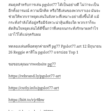
สมดุลสำหรับการเล่น pgslot77 ได้เป็นอย่างดี ไม่ว่าจะเป็น
อีกทั้งอารมณ์ ความนึกคิด หรือวิธีเล่นของพวกเราเอง มันจะ
ช่วยให้พวกเราหยุดเล่นในจังหวะที่เหมาะอย่างยิ่งขึ้นได้ แม้
กระทั่งกำลังได้อยู่หรือมีจังหวะน่าลุ้นเพียงใด พวกเราก็จะ
ตัดสินใจหยุดเล่นได้ดีขึ้นกว่าที่เคยจนกระทั่งรักษาผลกำไร
เอาไว้ได้แน่ๆครับผม
ทดลองเล่นสล็อตทุกค่ายฟรี pg77 Pgslot77.art 12 มิถุนายน
26 Reggie คาสิโน pgslot77 แจกบ่อย Top 1
ขอขอบคุณมากwebsite
pg77
https://rebrand.ly/pgslot77-art
https://cutly.info/pgslot77-art
https://bitt.to/vjr8bw