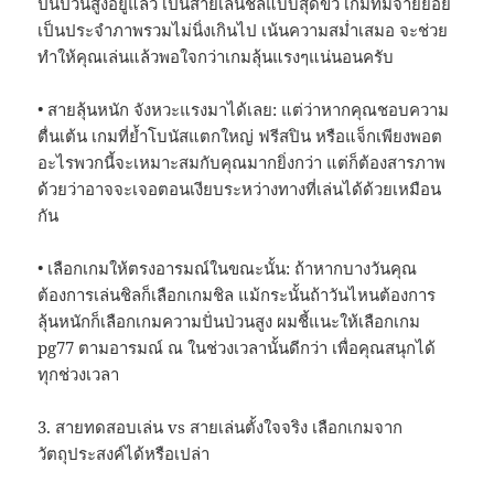
ปั่นป่วนสูงอยู่แล้ว เป็นสายเล่นชิลแบบสุดขั้ว เกมที่มีจ่ายย่อย
เป็นประจำภาพรวมไม่นิ่งเกินไป เน้นความสม่ำเสมอ จะช่วย
ทำให้คุณเล่นแล้วพอใจกว่าเกมลุ้นแรงๆแน่นอนครับ
• สายลุ้นหนัก จังหวะแรงมาได้เลย: แต่ว่าหากคุณชอบความ
ตื่นเต้น เกมที่ย้ำโบนัสแตกใหญ่ ฟรีสปิน หรือแจ็กเพียงพอต
อะไรพวกนี้จะเหมาะสมกับคุณมากยิ่งกว่า แต่ก็ต้องสารภาพ
ด้วยว่าอาจจะเจอตอนเงียบระหว่างทางที่เล่นได้ด้วยเหมือน
กัน
• เลือกเกมให้ตรงอารมณ์ในขณะนั้น: ถ้าหากบางวันคุณ
ต้องการเล่นชิลก็เลือกเกมชิล แม้กระนั้นถ้าวันไหนต้องการ
ลุ้นหนักก็เลือกเกมความปั่นป่วนสูง ผมชี้แนะให้เลือกเกม
pg77 ตามอารมณ์ ณ ในช่วงเวลานั้นดีกว่า เพื่อคุณสนุกได้
ทุกช่วงเวลา
3. สายทดสอบเล่น vs สายเล่นตั้งใจจริง เลือกเกมจาก
วัตถุประสงค์ได้หรือเปล่า