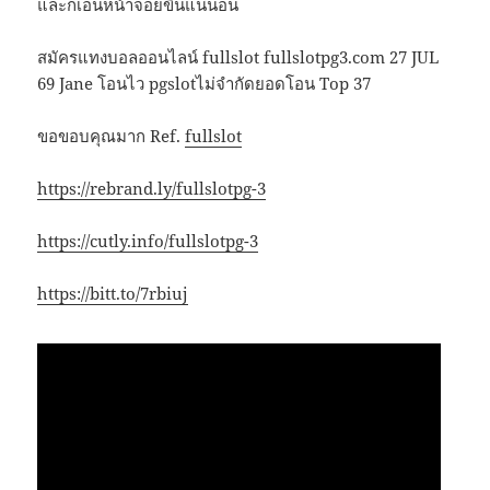
และก็เอนหน้าจอยขึ้นแน่นอน
สมัครแทงบอลออนไลน์ fullslot fullslotpg3.com 27 JUL
69 Jane โอนไว pgslotไม่จำกัดยอดโอน Top 37
ขอขอบคุณมาก Ref.
fullslot
https://rebrand.ly/fullslotpg-3
https://cutly.info/fullslotpg-3
https://bitt.to/7rbiuj