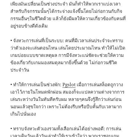
เพียงมันเปลี่ยนเป็นช่วงประจำ มันก็ทำให้พวกเราแบ่งเวลา
สำหรับกิจกรรมนั้นๆได้กระจ่างแจ้งขึ้นโดยไม่ก่อกวนกับกิจ
กรรมอื่นๆในชีวิตด้วย แล้วก็ยังมีผลให้ความเกี่ยวข้องกับคนที่
อยู่รอบข้างดีดังเดิม
• จังหวะการเล่นที่เป็นระบบ: คนที่มีเวลาเล่นประจำจะทราบ
ว่าตัวเองจะเล่นตอนไหน เล่นโดยประมาณไหน ทำให้ไม่เปิด
เกมบ่อยแบบขาดเหตุผล การมีจังหวะแน่ชัดจะช่วยให้ความ
ข้องเกี่ยวกับเกมมองสมดุลมากยิ่งขึ้นด้วย ไม่ก่อกวนชีวิต
ประจำวัน
• ทำให้การเล่นเป็นช่วงพัก:
Pgslot
เมื่อการเล่นสล็อตถูกวาง
เอาไว้ภายในโหมดพักผ่อน สมองก็จะแปลความต่างจากการ
เล่นระหว่างวันในทันทีครับผม หลายๆคนจึงรู้สึกว่าเล่นก่อน
นอนแล้วสุขใจกว่า เพราะไม่ต้องรีบหรือบีบคั้นกับเวลามาก
เกินไปนั่นเอง
• ทราบจังหวะตัวเองรวมทั้งเลือกเล่นได้อย่างพอดี: การเล่น
เวลาเดิมวันแล้ววันเล่าทำให้เราเข้าใจว่า พวกเราชอบเกม