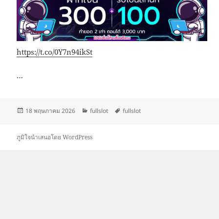
https://t.co/0Y7n94ikSt
…
เขียน
หมวด
ป้าย
18 พฤษภาคม 2026
fullslot
fullslot
เมื่อ
หมู่
กำกับ
ภูมิใจนำเสนอโดย WordPress