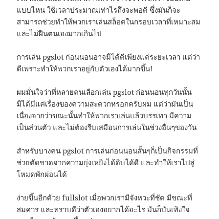
แบบไหน ใช้เวลาประมาณเท่าไรถึงจะพอดี ซึ่งมันก็จะ
สามารถช่วยทำให้พวกเราเล่นสล็อตในกรอบเวลาที่เหมาะสม
และไม่ฝืนตนเองมากเกินไป
การเล่น pgslot ก่อนนอนอาจมิได้ดีเพียงแค่ระยะเวลา แต่ว่า
ดีเพราะทำให้พวกเราอยู่กับตัวเองได้มากขึ้น!
ผมมั่นใจว่าที่หลายคนเลือกเล่น pgslot ก่อนนอนทุกวันนั้น
มิได้มีแค่เรื่องของความสะดวกหรอกครับผม แต่ว่ามันเป็น
เนื่องจากว่าขณะนั้นทำให้พวกเราเล่นแล้วบรรเทา มีความ
เป็นส่วนตัว และไม่ต้องรีบเสมือนการเล่นในช่วงอื่นๆของวัน
สำหรับบางคน pgslot การเล่นก่อนนอนสั้นๆก็เป็นกิจกรรมที่
ช่วยตัดขาดจากความยุ่งเหยิงได้ดิบได้ดี และทำให้เราไปสู่
โหมดพักผ่อนได้
ง่ายขึ้นอีกด้วย fullslot เมื่อพวกเรามีจังหวะที่ชัด มีขณะที่
สมควร และทราบดีว่าตัวเองอยากได้อะไร มันก็บันเทิงใจ