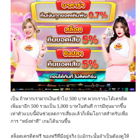
เป็น ถ้าหากเราฝากเงินเข้าไป 500 บาท พวกเราจะได้เครดิต
เพิ่มมาอีก 500 รวมเป็น 1,000 บาทในทันที การมีทุนมากขึ้น
เท่าตัวแบบนี้มันช่วยลดการเสี่ยงแล้วก็เพิ่มโอกาสสำหรับเพื่อ
การ “หยั่งท่าที” เกมได้นานขึ้น
สล็อตเครดิตฟรี ของฟรีที่มีอยู่จริง (แม้กระนั้นจำเป็นต้องดูให้