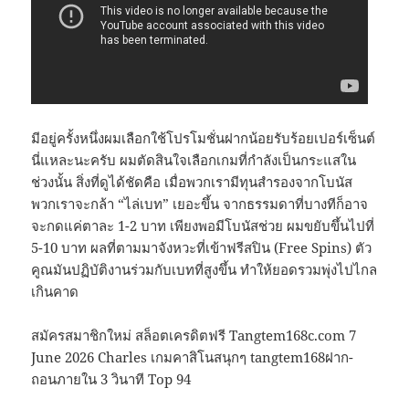
มีอยู่ครั้งหนึ่งผมเลือกใช้โปรโมชั่นฝากน้อยรับร้อยเปอร์เซ็นต์
นี่แหละนะครับ ผมตัดสินใจเลือกเกมที่กำลังเป็นกระแสใน
ช่วงนั้น สิ่งที่ดูได้ชัดคือ เมื่อพวกเรามีทุนสำรองจากโบนัส
พวกเราจะกล้า “ไล่เบท” เยอะขึ้น จากธรรมดาที่บางทีก็อาจ
จะกดแค่ตาละ 1-2 บาท เพียงพอมีโบนัสช่วย ผมขยับขึ้นไปที่
5-10 บาท ผลที่ตามมาจังหวะที่เข้าฟรีสปิน (Free Spins) ตัว
คูณมันปฏิบัติงานร่วมกับเบทที่สูงขึ้น ทำให้ยอดรวมพุ่งไปไกล
เกินคาด
สมัครสมาชิกใหม่ สล็อตเครดิตฟรี Tangtem168c.com 7
June 2026 Charles เกมคาสิโนสนุกๆ tangtem168ฝาก-
ถอนภายใน 3 วินาที Top 94