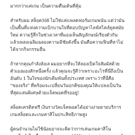
มากกว่าแค่เกม เป็นความตื่นเต้นที่คุ้ม
สำหรับผม สล็อต168 ไม่ใช่แค่แพลตฟอร์มเกมพนัน แต่ว่ามัน
เป็นพื้นที่แห่งความเบิกบานใจที่ตอบปัญหาไลฟ์สไตล์ยุคสมัย
ใหม่ ความรู้สึกในช่วงเวลาที่มองเห็นสัญลักษณ์เรียงตัวกัน
แล้วเพลงเฉลิมฉลองความมีชัยดังขึ้น มันคือความฟินที่หาไม่
ได้จากกิจกรรมอื่น
ถ้าหากคุณกำลังลังเล ผมอยากที่จะให้ลองเปิดใจสัมผัสด้วย
ตัวเองมองสักหนึ่งครั้ง แล้วคุณจะรู้ดีว่าเพราะอะไรที่นี่ถึงเป็น
อันดับ 1 ในใจของนักเดิมพันทั้งประเทศ เพราะว่าที่นี่คือ
“ของจริง” ที่พร้อมจะเปลี่ยนวันปกติของคุณให้แปลงเป็นวัน
ที่สุดแสนพิเศษด้วยแจ็คพอตที่รออยู่!
สล็อตเครดิตฟรี เงินรางวัลแจ็คพอตได้อย่างง่ายดายบริการ
เกมสล็อตและเกมคาสิโนประสิทธิภาพสูง
ผู้คนจำนวนไม่ใช้น้อยอาจจะคิดว่าการเล่นเกมคาสิโน