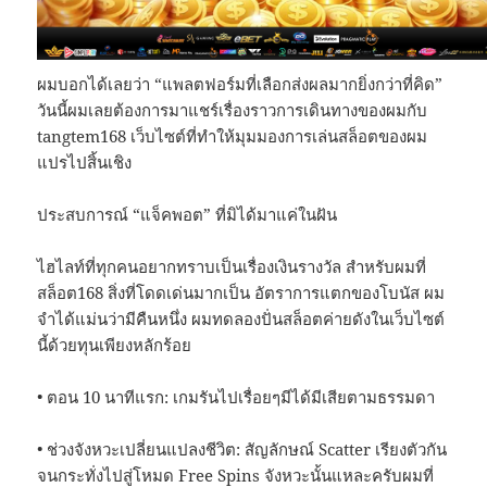
ผมบอกได้เลยว่า “แพลตฟอร์มที่เลือกส่งผลมากยิ่งกว่าที่คิด”
วันนี้ผมเลยต้องการมาแชร์เรื่องราวการเดินทางของผมกับ
tangtem168 เว็บไซต์ที่ทำให้มุมมองการเล่นสล็อตของผม
แปรไปสิ้นเชิง
ประสบการณ์ “แจ็คพอต” ที่มิได้มาแค่ในฝัน
ไฮไลท์ที่ทุกคนอยากทราบเป็นเรื่องเงินรางวัล สำหรับผมที่
สล็อต168 สิ่งที่โดดเด่นมากเป็น อัตราการแตกของโบนัส ผม
จำได้แม่นว่ามีคืนหนึ่ง ผมทดลองปั่นสล็อตค่ายดังในเว็บไซต์
นี้ด้วยทุนเพียงหลักร้อย
• ตอน 10 นาทีแรก: เกมรันไปเรื่อยๆมีได้มีเสียตามธรรมดา
• ช่วงจังหวะเปลี่ยนแปลงชีวิต: สัญลักษณ์ Scatter เรียงตัวกัน
จนกระทั่งไปสู่โหมด Free Spins จังหวะนั้นแหละครับผมที่