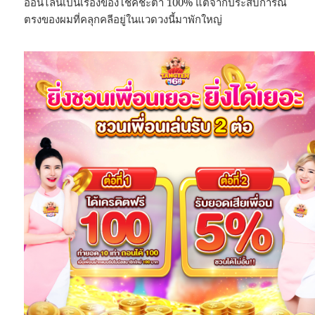
ออนไลน์เป็นเรื่องของโชคชะตา 100% แต่จากประสบการณ์
ตรงของผมที่คลุกคลีอยู่ในแวดวงนี้มาพักใหญ่