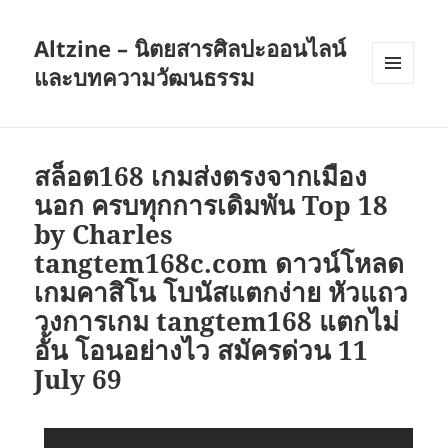
Altzine – นิตยสารศิลปะออนไลน์
และบทความวัฒนธรรม
เมนู
และวิด
เจ็ต
สล็อต168 เกมส่งตรงจากเมือง
นอก ครบทุกการเดิมพัน Top 18
by Charles
tangtem168c.com ดาวน์โหลด
เกมคาสิโน โบนัสแตกง่าย หัวแถว
วงการเกม tangtem168 แตกไม่
อั้น โอนอย่างไว สมัครด่วน 11
July 69