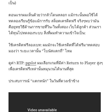
เป็น)
ตอนแรกผมเห็นด้วยว่ากลัวโดนหลอก แม้กระนั้นพอใช้ได้
ทดลองเรียนรู้ข้อแม้การรับ สล็อตเครดิตฟรี จริงๆพบว่ามัน
คือยุทธวิธีด้านการขายที่วิน-วินทั้งสอง เว็บได้ลูกค้า ส่วนเรา
ได้ทุนไปทดลองระบบ สิ่งที่ผมทำความเข้าใจเป็น:
ใช้เครดิตฟรีลองเบท: ผมมักจะใช้เครดิตที่ได้ฟรีมาทดสอบ
มองว่า ระยะเวลานั้น “โบนัสแตกถี่” ไหม
ดูค่า RTP:
pgslot
ผมเลือกเกมที่มีค่า Return to Player สูงๆ
เพื่อเครดิตฟรีเหล่านั้นหมุนวนได้นานที่สุด
ประสบการณ์ “แตกหนัก” ในวันที่ดวงเข้าข้าง