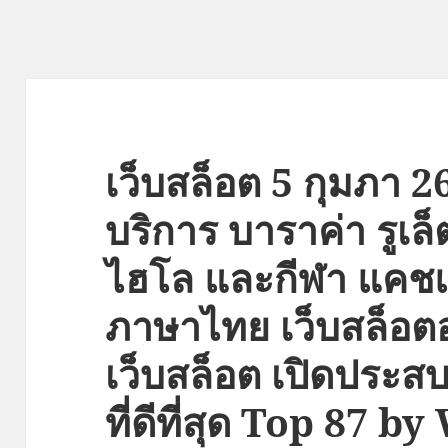
เว็บสล็อต 5 กุมภา 2
บริการ บาราค่า รูเล็
ไฮโล และกีฬา แคช
ภาษาไทย เว็บสล็อตอ
เว็บสล็อต เปิดประส
ที่ดีที่สุด Top 87 