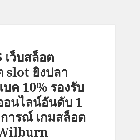
6 เว็บสล็อต
ต slot ยิงปลา
แบค 10% รองรับ
อนไลน์อันดับ 1
บการณ์ เกมสล็อต
by Wilburn