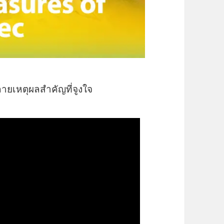
ลายเหตุผลสำคัญที่จูงใจ