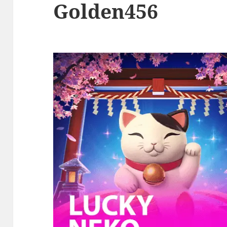
Golden456