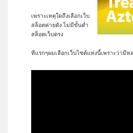
เพราะเหตุใดถึงเลือกเว็บ
สล็อตค่ายดัง ไม่มีขั้นต่ำ
สล็อตเว็บตรง
ทีแรกๆผมเลือกเว็บไซต์แห่งนี้เพราะว่ามีห