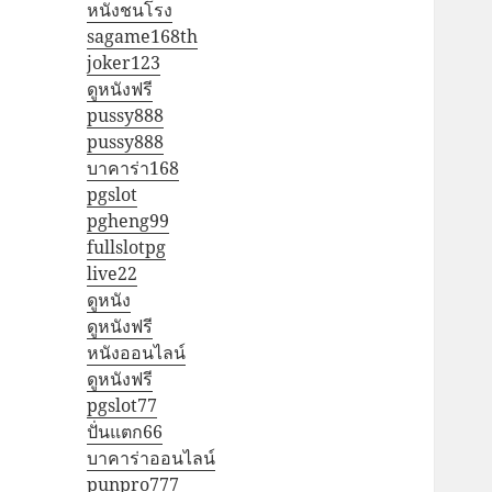
หนังชนโรง
sagame168th
joker123
ดูหนังฟรี
pussy888
pussy888
บาคาร่า168
pgslot
pgheng99
fullslotpg
live22
ดูหนัง
ดูหนังฟรี
หนังออนไลน์
ดูหนังฟรี
pgslot77
ปั่นแตก66
บาคาร่าออนไลน์
punpro777