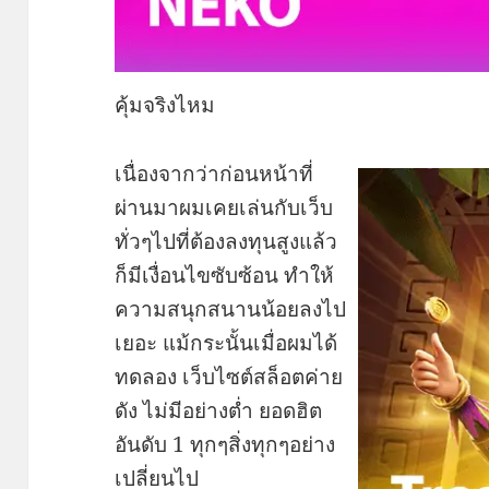
คุ้มจริงไหม
เนื่องจากว่าก่อนหน้าที่
ผ่านมาผมเคยเล่นกับเว็บ
ทั่วๆไปที่ต้องลงทุนสูงแล้ว
ก็มีเงื่อนไขซับซ้อน ทำให้
ความสนุกสนานน้อยลงไป
เยอะ แม้กระนั้นเมื่อผมได้
ทดลอง เว็บไซต์สล็อตค่าย
ดัง ไม่มีอย่างต่ำ ยอดฮิต
อันดับ 1 ทุกๆสิ่งทุกๆอย่าง
เปลี่ยนไป