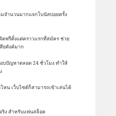
กมจำนวนมากแจกโบนัสบ่อยครั้ง
ดิตฟรีตั้งแต่คราวแรกที่สมัคร ช่วย
ียตังค์มาก
ตตอบปัญหาตลอด 24 ชั่วโมง ทำให้
่น
ลาไหน เว็บไซต์ก็สามารถเข้าเล่นได้
กจริง สำหรับแฟนสล็อต