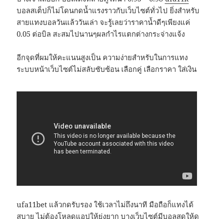
บอลสเต็ปก็ไม่โดนกดน้ำแรงราวกับเว็บไซต์ทั่วไป ยิ่งสำหรับ
สายแทงบอลวันแล้ววันเล่า จะรู้เลยว่าราคาน้ำดีๆเพียงแค่
0.05 ต่อบิล สะสมไปนานๆผลกำไรแตกต่างกระจ่างแจ้ง
อีกจุดที่ผมให้คะแนนสูงเป็น ความง่ายสำหรับในการแทง
ระบบหน้าเว็บไซต์ไม่สลับซับซ้อน เลือกคู่ เลือกราคา ใส่เงิน
ufa11bet แล้วกดรับรอง ใช้เวลาไม่ถึงนาที มือถือก็แทงได้
สบาย ไม่ต้องโหลดแอปให้ยุ่งยาก บางเว็บไซต์มีบอลสดให้ดู