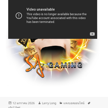
เขียน
ผู้
หมวด
ป้าย
12 มกราคม 2026
Larry Long
แทงบอลออนไลน์
เมื่อ
เขียน
หมู่
กำกับ
ufa11bet