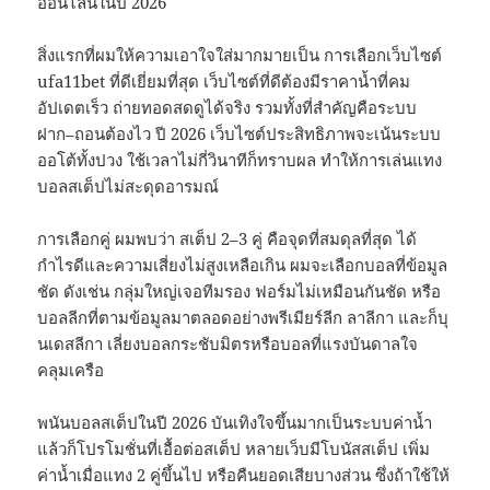
ออนไลน์ในปี 2026
สิ่งแรกที่ผมให้ความเอาใจใส่มากมายเป็น การเลือกเว็บไซต์
ufa11bet ที่ดีเยี่ยมที่สุด เว็บไซต์ที่ดีต้องมีราคาน้ำที่คม
อัปเดตเร็ว ถ่ายทอดสดดูได้จริง รวมทั้งที่สำคัญคือระบบ
ฝาก–ถอนต้องไว ปี 2026 เว็บไซต์ประสิทธิภาพจะเน้นระบบ
ออโต้ทั้งปวง ใช้เวลาไม่กี่วินาทีก็ทราบผล ทำให้การเล่นแทง
บอลสเต็ปไม่สะดุดอารมณ์
การเลือกคู่ ผมพบว่า สเต็ป 2–3 คู่ คือจุดที่สมดุลที่สุด ได้
กำไรดีและความเสี่ยงไม่สูงเหลือเกิน ผมจะเลือกบอลที่ข้อมูล
ชัด ดังเช่น กลุ่มใหญ่เจอทีมรอง ฟอร์มไม่เหมือนกันชัด หรือ
บอลลีกที่ตามข้อมูลมาตลอดอย่างพรีเมียร์ลีก ลาลีกา และก็บุ
นเดสลีกา เลี่ยงบอลกระชับมิตรหรือบอลที่แรงบันดาลใจ
คลุมเครือ
พนันบอลสเต็ปในปี 2026 บันเทิงใจขึ้นมากเป็นระบบค่าน้ำ
แล้วก็โปรโมชั่นที่เอื้อต่อสเต็ป หลายเว็บมีโบนัสสเต็ป เพิ่ม
ค่าน้ำเมื่อแทง 2 คู่ขึ้นไป หรือคืนยอดเสียบางส่วน ซึ่งถ้าใช้ให้