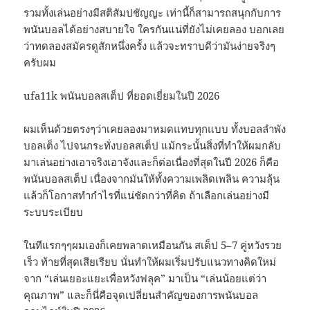
รวมทั้งเล่นอย่างมีสติสัมปชัญญะ เท่านี้ก็สามารถสนุกกับการ
พนันบอลได้อย่างสบายใจ ใครกันแน่ที่ยังไม่เคยลอง บอกเลย
ว่าทดลองสมัครดูสักหนึ่งครั้ง แล้วจะทราบดีว่ามันง่ายจริงๆ
ครับผม
ufa11k พนันบอลสเต็ป ที่ยอดเยี่ยมในปี 2026
ผมเห็นด้วยตรงๆว่าเคยลองมาหมดแทบทุกแบบ ทั้งบอลลำพัง
บอลเต็ง ไปจนกระทั่งบอลสเต็ป แม้กระนั้นสิ่งที่ทำให้ผมกลับ
มาเล่นอย่างเอาจริงเอาจังและก็ต่อเนื่องที่สุดในปี 2026 ก็คือ
พนันบอลสเต็ป เนื่องจากมันให้ทั้งความเพลิดเพลิน ความลุ้น
แล้วก็โอกาสทำกำไรที่แน่ชัดกว่าที่คิด ถ้าเลือกเล่นอย่างมี
ระบบระเบียบ
ในทีแรกๆๆผมเองก็เคยพลาดเหมือนกัน สเต็ป 5–7 คู่หวังรวย
เร็ว ท้ายที่สุดเสียเรียบ นั่นทำให้ผมเริ่มปรับแนวทางคิดใหม่
จาก “เล่นเยอะแยะเพื่อหวังฟลุค” มาเป็น “เล่นน้อยแต่ว่า
คุณภาพ” และก็นี่คือจุดเปลี่ยนสำคัญของการพนันบอล