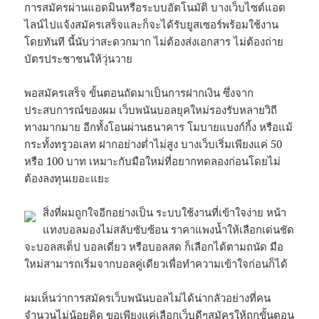
การสมัครผ่านแอดมินหรือระบบอัตโนมัติ บางเว็บไซต์แอด
ไลน์ไปแจ้งสมัครเสร็จและก็จะได้รับยูสเซอร์พร้อมใช้งาน
โดยทันที นี้นับว่าสะดวกมาก ไม่ต้องส่งเอกสาร ไม่ต้องถ่าย
บัตรประชาชนให้วุ่นวาย
พอสมัครเสร็จ ขั้นตอนถัดมาเป็นการฝากเงิน ซึ่งจาก
ประสบการณ์ของผม เว็บพนันบอลยุคใหม่รองรับหลายวิถี
ทางมากมาย อีกทั้งโอนผ่านธนาคาร โมบายแบงก์กิ้ง หรือแม้
กระทั้งทรูวอเลท ฝากอย่างต่ำไม่สูง บางเว็บเริ่มเพียงแค่ 50
หรือ 100 บาท เหมาะกับมือใหม่ที่อยากทดลองก่อนโดยไม่
ต้องลงทุนเยอะแยะ
สิ่งที่ผมถูกใจอีกอย่างเป็น ระบบใช้งานที่เข้าใจง่าย หน้า
แทงบอลมองไม่สลับซับซ้อน ราคาแพงน้ำให้เลือกเด่นชัด
จะบอลสเต็ป บอลเดี่ยว หรือบอลสด ก็เลือกได้ตามถนัด มือ
ใหม่สามารถเริ่มจากบอลคู่เดียวเพื่อทำความเข้าใจก่อนก็ได้
ผมเห็นว่าการสมัครเว็บพนันบอลไม่ได้น่ากลัวอย่างที่คน
จำนวนไม่น้อยคิด ขอเพียงแค่เลือกเว็บดีๆสมัครให้ถูกขั้นตอน