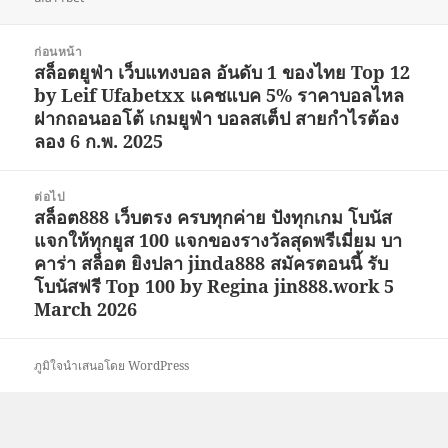
แนะแนว
ก่อนหน้า
เรื่อง
สล็อตยูฟ่า เว็บแทงบอล อันดับ 1 ของไทย Top 12
เรื่อง
by Leif Ufabetxx แคชแบค 5% ราคาบอลไหล
ก่อน
ฝากถอนออโต้ เกมยูฟ่า บอลสเต็ป สายกำไรต้อง
หน้า:
ลอง 6 ก.พ. 2025
ต่อไป
สล็อต888 เว็บตรง ครบทุกค่าย ปังทุกเกม โบนัส
เรื่อง
แจกให้ทุกยูส 100 แจกของรางวัลสุดพรีเมี่ยม บา
ต่อ
คาร่า สล็อต ยิงปลา jinda888 สมัครตอนนี้ รับ
ไป:
โบนัสฟรี Top 100 by Regina jin888.work 5
March 2026
ภูมิใจนำเสนอโดย WordPress